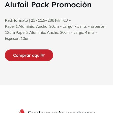
Alufoil Pack Promoción
Pack formato | 25×11,5=288 Film CJ –
Papel 1 Aluminio: Ancho: 30cm – Largo: 7.5 mts – Espesor:
12um Papel 2 Aluminio: Ancho: 30cm – Largo: 4 mts –
Espesor: 10um
Comprar aquí