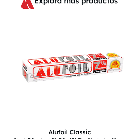
Explora más productos
Alufoil Classic