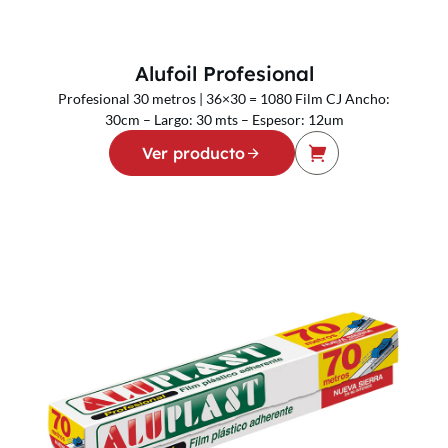
Alufoil Profesional
Profesional 30 metros | 36×30 = 1080 Film CJ Ancho:
30cm – Largo: 30 mts – Espesor: 12um
Ver producto