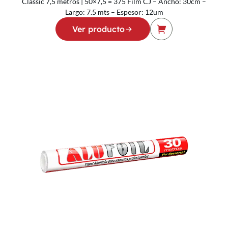
Classic 7,5 metros | 50×7,5 = 375 Film CJ – Ancho: 30cm –
Largo: 7.5 mts – Espesor: 12um
Ver producto