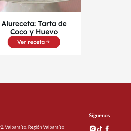
Alureceta: Tarta de
Coco y Huevo
Ver receta
Síguenos
2, Valparaíso, Región Valparaíso