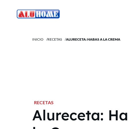
INICIO
/
RECETAS
/
ALURECETA: HABAS A LA CREMA
RECETAS
Alureceta: H