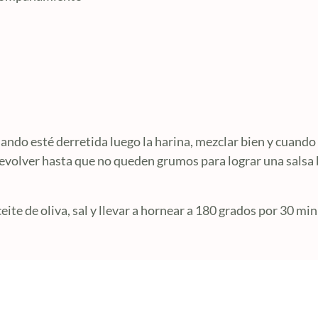
ando esté derretida luego la harina, mezclar bien y cuando e
 revolver hasta que no queden grumos para lograr una salsa 
eite de oliva, sal y llevar a hornear a 180 grados por 30 min