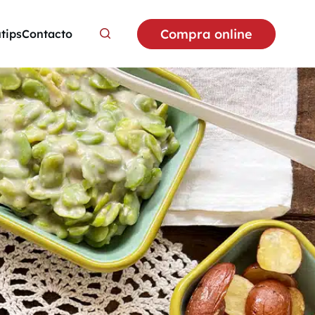
Compra online
utips
Contacto