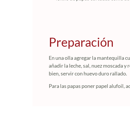
Preparación
En una olla agregar la mantequilla cu
añadir la leche, sal, nuez moscada y
bien, servir con huevo duro rallado.
Para las papas poner papel alufoil, ac