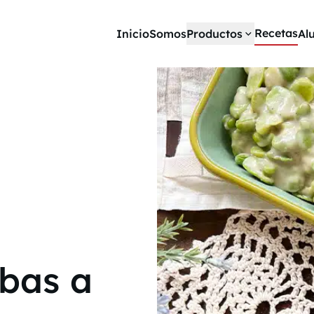
Recetas
Inicio
Somos
Productos
Al
abas a