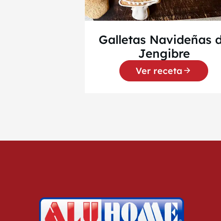
Galletas Navideñas 
Jengibre
Ver receta