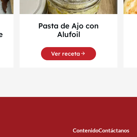
Pasta de Ajo con
e
Alufoil
Ver receta
Contenido
Contáctanos