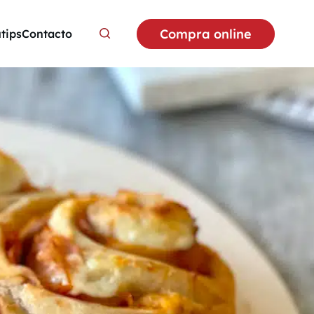
Compra online
utips
Contacto