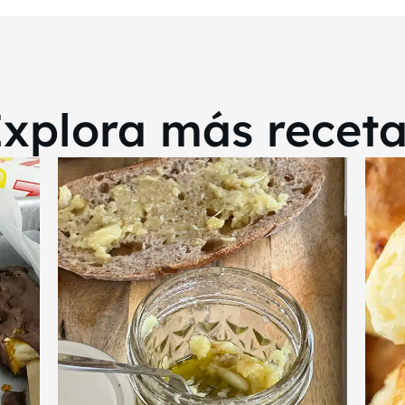
xplora más recet