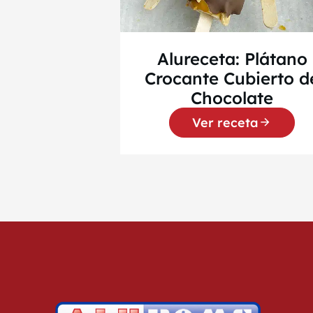
Alureceta: Plátano
Crocante Cubierto d
Chocolate
Ver receta