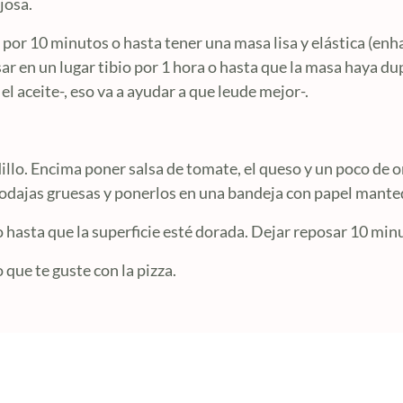
josa.
or 10 minutos o hasta tener una masa lisa y elástica (enh
ar en un lugar tibio por 1 hora o hasta que la masa haya du
l aceite-, eso va a ayudar a que leude mejor-.
dillo. Encima poner salsa de tomate, el queso y un poco de o
rodajas gruesas y ponerlos en una bandeja con papel manteq
hasta que la superficie esté dorada. Dejar reposar 10 min
que te guste con la pizza.