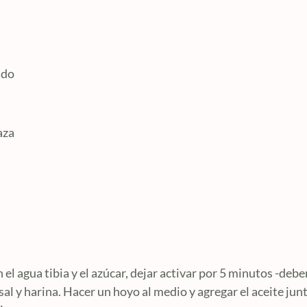
ado
aza
el agua tibia y el azúcar, dejar activar por 5 minutos -deben
 sal y harina. Hacer un hoyo al medio y agregar el aceite jun