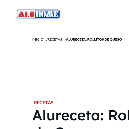
INICIO
/
RECETAS
/
ALURECETA: ROLLITOS DE QUESO
RECETAS
Alureceta: Rol