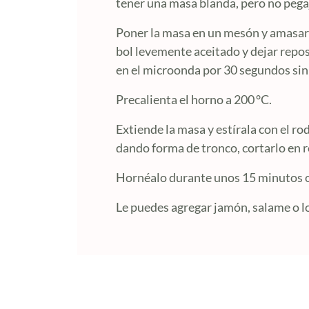
tener una masa blanda, pero no pega
Poner la masa en un mesón y amasar p
bol levemente aceitado y dejar repos
en el microonda por 30 segundos sin e
Precalienta el horno a 200 °C.
Extiende la masa y estírala con el ro
dando forma de tronco, cortarlo en 
Hornéalo durante unos 15 minutos o 
Le puedes agregar jamón, salame o lo 