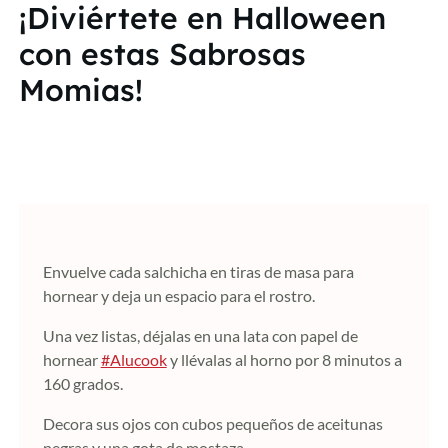
¡Diviértete en Halloween
con estas Sabrosas
Momias!
Envuelve cada salchicha en tiras de masa para
hornear y deja un espacio para el rostro.
Una vez listas, déjalas en una lata con papel de
hornear
#Alucook
y llévalas al horno por 8 minutos a
160 grados.
Decora sus ojos con cubos pequeños de aceitunas
negras y una gota de mostaza.