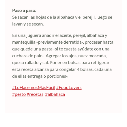
Paso a paso:
Se sacan las hojas de la albahaca y el perejil. luego se
lavan y se secan.
En una juguera añadir el aceite, perejil, albahaca y
mantequilla -previamente derretida-, procesar hasta
que quede una pasta -si te cuesta ayúdate con una
cuchara de palo-. Agregar los ajos, nuez moscada,
queso rallado y sal. Poner en bolsas para refrigerar -
esta receta alcanza para congelar 4 bolsas, cada una
de ellas entrega 6 porciones-.
#LoHacemosMásFácil
#FoodLovers
#pesto
#recetas
#albahaca