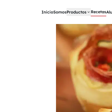
Recetas
Inicio
Somos
Productos
Al