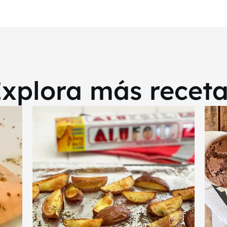
xplora más recet