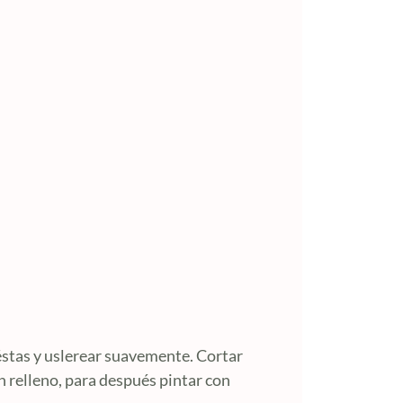
 éstas y uslerear suavemente. Cortar
in relleno, para después pintar con