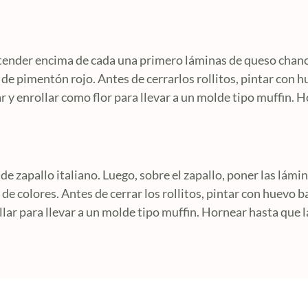
xtender encima de cada una primero láminas de queso chanco
de pimentón rojo. Antes de cerrarlos rollitos, pintar con hu
r y enrollar como flor para llevar a un molde tipo muffin. 
de zapallo italiano. Luego, sobre el zapallo, poner las lám
e colores. Antes de cerrar los rollitos, pintar con huevo ba
llar para llevar a un molde tipo muffin. Hornear hasta que l