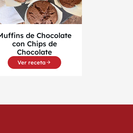
Muffins de Chocolate
con Chips de
Chocolate
Ver receta