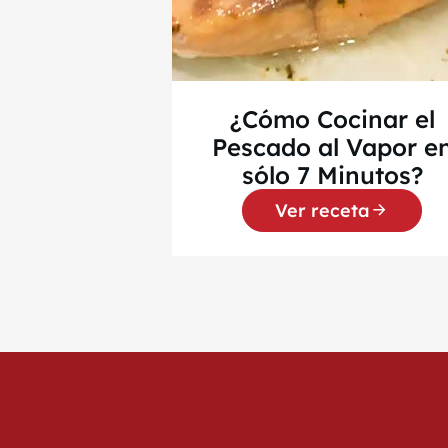
¿Cómo Cocinar el
Pescado al Vapor e
sólo 7 Minutos?
Ver receta