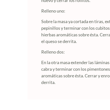
huevo y cerrar los rollitos.
Relleno uno:
Sobre la masa ya cortada en tiras, e
pepinillos y terminar con los cubitos 
hierbas aromáticas sobre ésta. Cerra
el queso se derrita.
Relleno dos:
En la otra masa extender las láminas 
cabra y terminar con los pimentones d
aromáticas sobre ésta. Cerrar y enro
derrita.