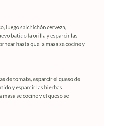
, luego salchichón cerveza,
evo batido la orilla y esparcir las
Hornear hasta que la masa se cocine y
inas de tomate, esparcir el queso de
tido y esparcir las hierbas
a masa se cocine y el queso se