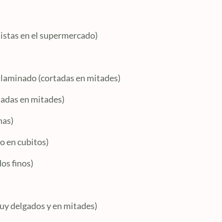
istas en el supermercado)
a laminado (cortadas en mitades)
nadas en mitades)
nas)
o en cubitos)
os finos)
muy delgados y en mitades)