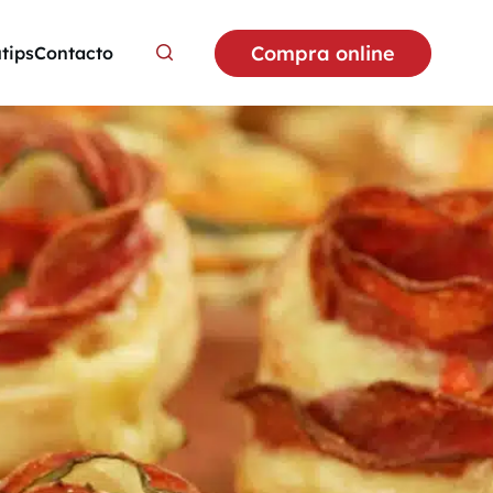
Compra online
utips
Contacto