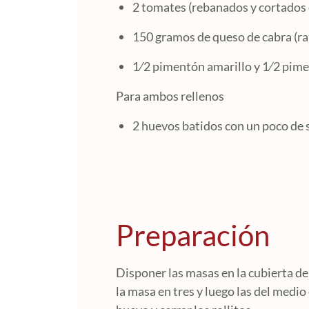
2 tomates (rebanados y cortados
150 gramos de queso de cabra (ra
1⁄2 pimentón amarillo y 1⁄2 pime
Para ambos rellenos
2 huevos batidos con un poco de s
Preparación
Disponer las masas en la cubierta de
la masa en tres y luego las del medio 