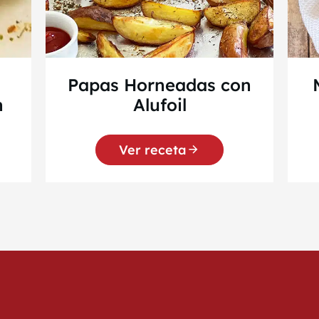
Papas Horneadas con
n
Alufoil
Ver receta