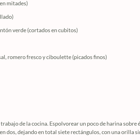
 en mitades)
llado)
ntón verde (cortados en cubitos)
al, romero fresco y ciboulette (picados finos)
 trabajo de la cocina. Espolvorear un poco de harina sobre
en dos, dejando en total siete rectángulos, con una orilla s