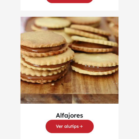
Alfajores
Ver alutips