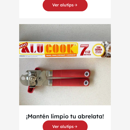
Ver alutips
¡Mantén limpio tu abrelata!
Ver alutips