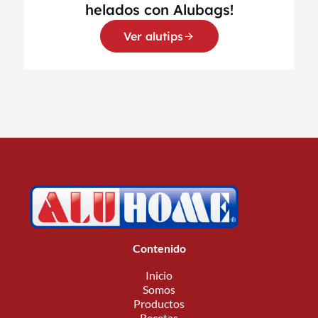
helados con Alubags!
Ver alutips
Contenido
Inicio
Somos
Productos
Recetas