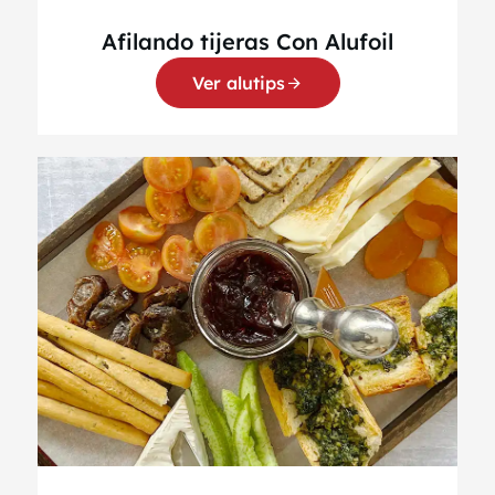
Afilando tijeras Con Alufoil
Ver alutips