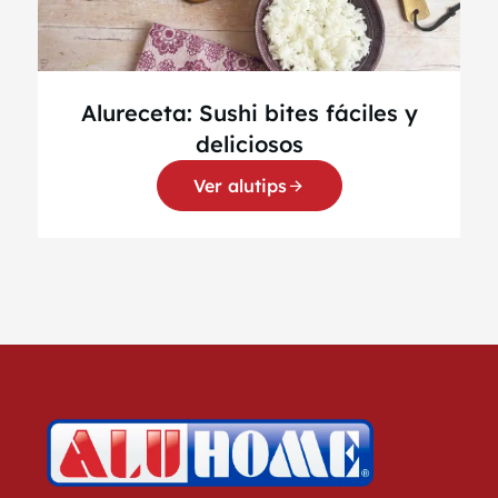
Alureceta: Sushi bites fáciles y
deliciosos
Ver alutips