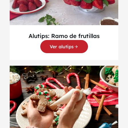
Alutips: Ramo de frutillas
Ver alutips