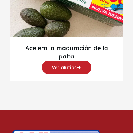
Acelera la maduración de la
palta
Ver alutips