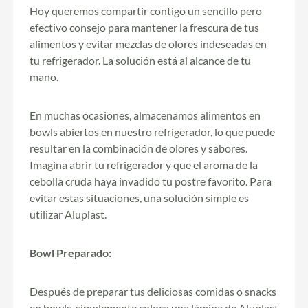
Hoy queremos compartir contigo un sencillo pero
efectivo consejo para mantener la frescura de tus
alimentos y evitar mezclas de olores indeseadas en
tu refrigerador. La solución está al alcance de tu
mano.
En muchas ocasiones, almacenamos alimentos en
bowls abiertos en nuestro refrigerador, lo que puede
resultar en la combinación de olores y sabores.
Imagina abrir tu refrigerador y que el aroma de la
cebolla cruda haya invadido tu postre favorito. Para
evitar estas situaciones, una solución simple es
utilizar Aluplast.
Bowl Preparado:
Después de preparar tus deliciosas comidas o snacks
en bowls, simplemente coloca una lámina de Aluplast