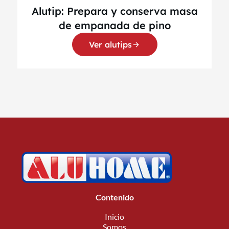
Alutip: Prepara y conserva masa
de empanada de pino
Ver alutips
Contenido
Inicio
Somos